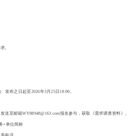
要求。
布之日起至2026年3月25日18:00。
至邮箱WY88948@163.com报名参与，获取《需求调查资料》。
务+单位简称
联系电话。