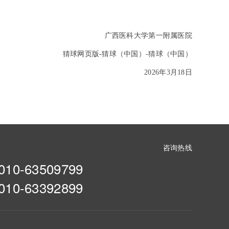
广西医科大学第一附属医院
猜球网页版-猜球（中国）-猜球（中国）
2026
年3月18日
咨询热线
010-63509799
010-63392899