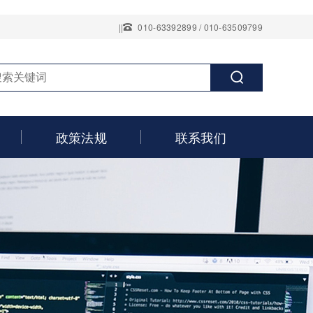
||
010-63392899 / 010-63509799
政策法规
联系我们