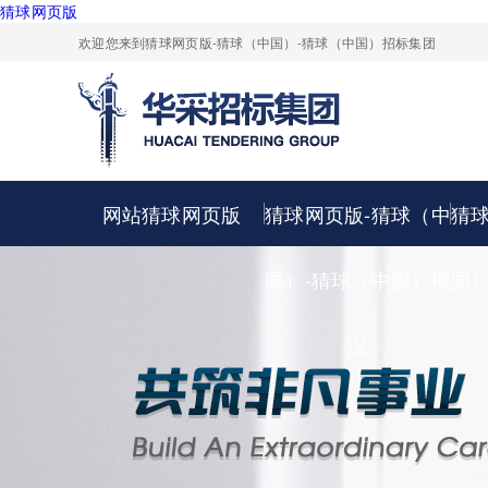
猜球网页版
欢迎您来到猜球网页版-猜球（中国）-猜球（中国）招标集团
网站猜球网页版
猜球网页版-猜球（中
猜
国）-猜球（中国）概
国
况