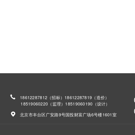
18612287812（招标）18612287819（造价）
18519060220（监理）18519060190（设计）
北京市丰台区广安路9号国投财富广场6号楼1601室