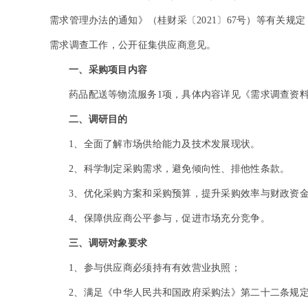
需求管理办法的通知》（桂财采〔2021〕67号）等有关
需求调查工作，公开征集供应商意见。
一、采购项目内容
药品配送等物流服务1项，具体内容详见《需求调查资
二、调研目的
1
、全面了解市场供给能力及技术发展现状。
2
、科学制定采购需求，避免倾向性、排他性条款。
3
、优化采购方案和采购预算，提升采购效率与财政资
4
、保障供应商公平参与，促进市场充分竞争。
三、调研对象要求
1
、参与供应商必须持有有效营业执照；
2
、满足《中华人民共和国政府采购法》第二十二条规