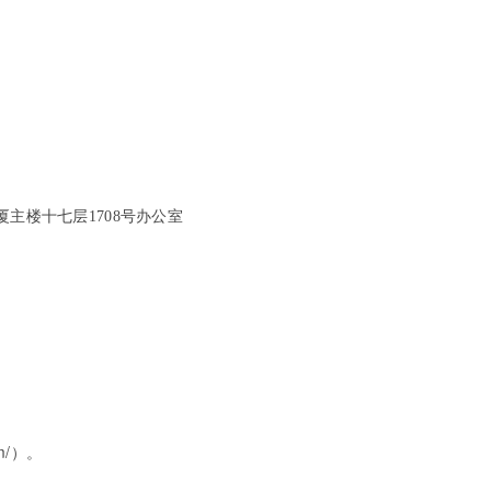
主楼十七层1708号办公室
m/
）。