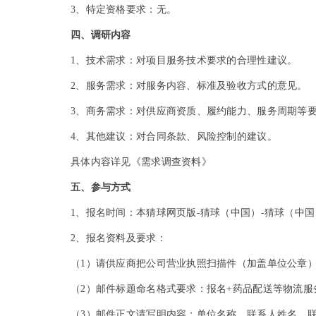
3
、特定资格要求：无。
四、调研内容
1
、技术需求：对项目服务技术要求的合理性建议。
2
、服务需求：对服务内容、标准及验收方式的意见。
3
、商务需求：对供应商资质、履约能力、服务周期等
4
、其他建议：对合同条款、风险控制的建议。
具体内容详见《需求调查资料》
五、参与方式
1
、报名时间：本猜球网页版-猜球（中国）-猜球（中国） 发
2
、报名资料及要求：
（1）请供应商把公司营业执照扫描件（加盖单位公章）发送
（2）邮件标题命名格式要求：报名+药品配送等物流服
（3）邮件正文请写明内容：单位名称、联系人姓名、