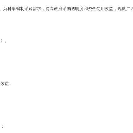
规定，为科学编制采购需求，提高政府采购透明度和资金使用效益，现就
料》。
金效益。
定；