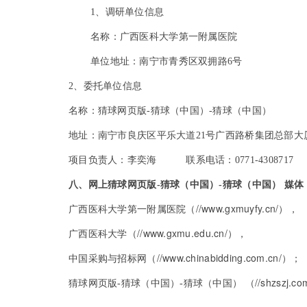
1
、调研单位信息
名称：广西医科大学第一附属医院
单位地址：南宁市青秀区双拥路6号
2
、委托单位信息
名称：猜球网页版-猜球（中国）-猜球（中国）
地址：南宁市良庆区平乐大道21号广西路桥集团总部大厦
项目负责人：李奕海 联系电话：0771-4308717
八、网上猜球网页版-猜球（中国）-猜球（中国） 媒体
//www.gxmuyfy.cn/
广西医科大学第一附属医院（
），
//www.gxmu.edu.cn/
广西医科大学（
），
//www.chinabidding.com.cn/
中国采购与招标网（
）；
//shzszj.co
猜球网页版-猜球（中国）-猜球（中国） （