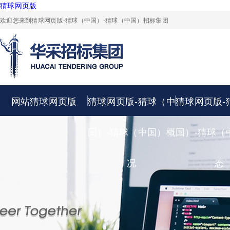
猜球网页版
欢迎您来到猜球网页版-猜球（中国）-猜球（中国）招标集团
网站猜球网页版
猜球网页版-猜球（中
猜球网页版-
国）-猜球（中国）概
国）-猜球（
况
态