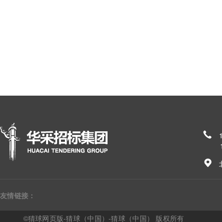
185
友情链接：
©猜球网页版-猜球（中国）-猜球（中国） 版权所有