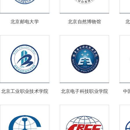
北京邮电大学
北京自然博物馆
北京工业职业技术学院
北京电子科技职业学院
中