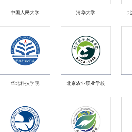
中国人民大学
清华大学
华北科技学院
北京农业职业学校