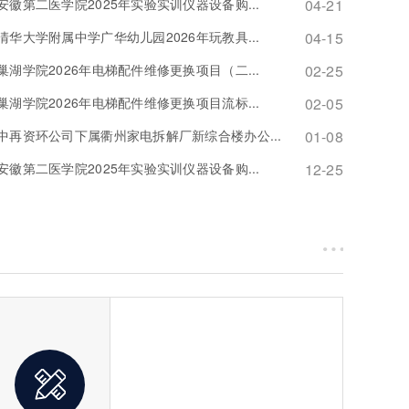
安徽第二医学院2025年实验实训仪器设备购...
04-21
清华大学附属中学广华幼儿园2026年玩教具...
04-15
巢湖学院2026年电梯配件维修更换项目（二...
02-25
巢湖学院2026年电梯配件维修更换项目流标...
02-05
中再资环公司下属衢州家电拆解厂新综合楼办公...
01-08
安徽第二医学院2025年实验实训仪器设备购...
12-25