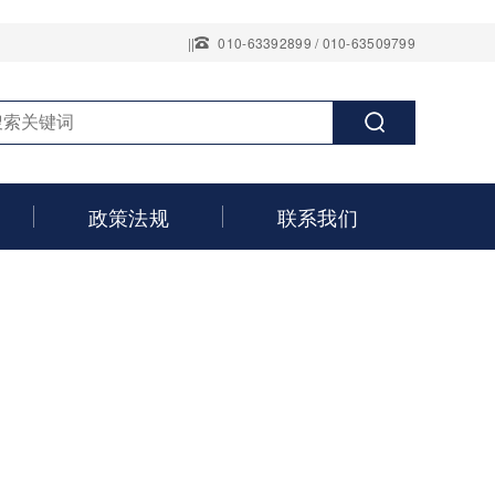
||
010-63392899 / 010-63509799
政策法规
联系我们