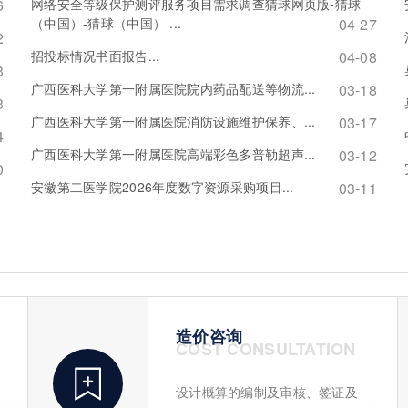
6
网络安全等级保护测评服务项目需求调查猜球网页版-猜球
（中国）-猜球（中国） ...
04-27
2
招投标情况书面报告...
04-08
3
广西医科大学第一附属医院院内药品配送等物流...
03-18
3
广西医科大学第一附属医院消防设施维护保养、...
03-17
4
广西医科大学第一附属医院高端彩色多普勒超声...
03-12
0
安徽第二医学院2026年度数字资源采购项目...
03-11
造价咨询
COST CONSULTATION
设计概算的编制及审核、签证及