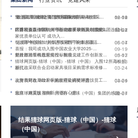
（智慧交通）公开招标猜球网页版-猜球（中国）-猜球（中国） ...
凝心聚力启新程 规范发展谋新篇——链招采...
“发现三亚旅文之美”摄影摄像大赛圆满收官...
“红色滋养 健康护航”护手霜制作活动...
02-12
12-09
06-04
场填埋作业工程机械租赁项目竞争性磋...
2019-10-21
猜球网页版-猜球（中国）-猜球（中国）招标集团连获七
广西壮族自治区钦州市创建政采联络员制度规...
区委社会工作部到太平桥街道开展新兴领域党...
12-22
05-07
06-04
家优质单位认可 成功入...
项目公开招标猜球网页版-猜球（中国）-猜球（中国） ...
2019-
在改革中创新加快推进政采数字化新局面...
“志愿护航安全，共筑平安楼宇”新锋志愿活...
05-07
06-04
喜报：我司成功入围中国农业大学2025-...
09-19
财政部将重构政采招投标制度...
坚持政治引领思想先行，推动党建工作创新发...
05-07
03-13
采购项目公开招标猜球网页版-猜球（中国）-猜球（中国） ...
2019-
猜球网页版-猜球（中国）-猜球（中国） 入围12所高校招
01-23
浙江政采联合会启动家具项目采购需求标准修...
03-24
标代...
政府采购项目公开招标猜球网页版-猜球（中国）-猜球（中国） ...
2
上海市财政局政府采购管理处调研消费扶贫工...
03-24
祝贺我司在 2023 中国政府采购奖评选...
04-09
冬季供暖服务项目公开招标猜球网页版-猜球（中国）-猜球（中国） .
北京：政采扶贫有新意更有心意...
03-24
致猜球网页版-猜球（中国）-猜球（中国）集团的感谢
02-07
信...
公开招标猜球网页版-猜球（中国）-猜球（中国） ...
2019-10-2
猜球网页版-猜球（中国）-猜球（中国）招标与广联达携
12-04
结果猜球网页版-猜球（中国）-猜球
手并进，共建数字化清标...
室建设政府采购项目（第二包）公开...
2019-10-18
（中国）