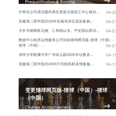
Prequalification & Bidding
中再生公司湖北随州再生资源分拣加工中心项目...
04-2
安徽第二医学院2025年实验实训仪器设备购...
04-2
天长市炳辉路北侧、仁和路以东、平安路以西综...
04-2
数据中心机房运维服务公开招标猜球网页版-猜球（中国）-
猜球（中国） ...
04-2
清华大学附属中学广华幼儿园2026年玩教具...
04-1
安徽第二医学院2026年打印机耗材及维修服...
04-1
变更猜球网页版-猜球（中国）-猜球
（中国）
Change Announcement