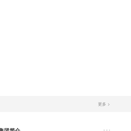
更多 >
-21
集团简介