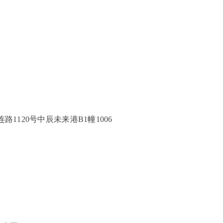
连路
1120号中辰未来港B1幢1006