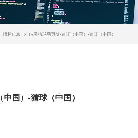
招标信息
结果猜球网页版-猜球（中国）-猜球（中国）
（中国）-猜球（中国）