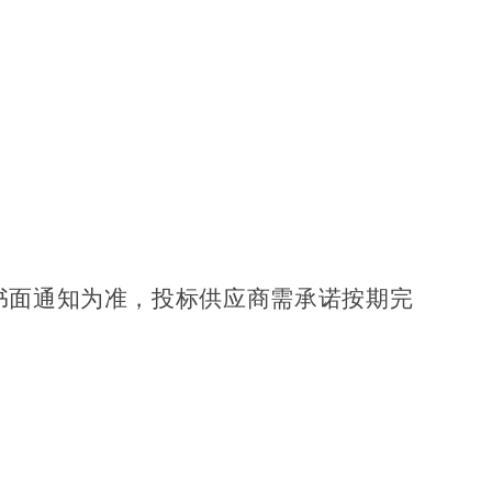
人书面通知为准，投标供应商需承诺按期完