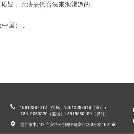
容质疑，无法提供合法来源渠道的。
（中国） 。
18612287812（招标）18612287819（造价）
18519060220（监理）18519060190（设计）
北京市丰台区广安路9号国投财富广场6号楼1601室