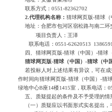
联系方式：
0551-82362702
2.代理机构名称：
猜球网页版-猜球（
地址：合肥市包河区宿松路与南二环
项目负责人：王泽
联系电话：
0551-62620513 13865
四、猜球网页版-猜球（中国）-猜球
猜球网页版-猜球（中国）-猜球（中
若投标人对上述结果有异议，可在成
作时间向猜球网页版-猜球（中国）-猜
绿地中心B座14楼1415室，联系电话：0551
五、质疑提起的条件及不予受理的情
（一）质疑应以书面形式实名提出，