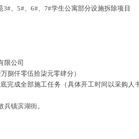
山苑3#、5#、6#、7#学生公寓部分设施拆除项目
有限公司
壹万捌仟零伍拾柒元零肆分）
5月底完成全部施工任务（具体开工时间以采购
散兵镇滨湖街。