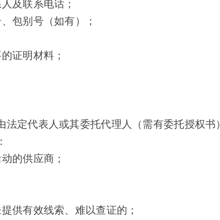
系人及联系电话；
号、包别号（如有）；
要的证明材料；
由法定代表人或其委托代理人（需有委托授权书
：
活动的供应商；
；
未提供有效线索、难以查证的；