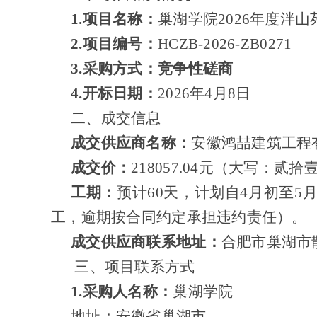
1.项目名称：
巢湖学院
2026年度泮
2.项目编号：
HCZB-2026-ZB0271
3.采购方式：竞争性磋商
4.开标日期：
2026年4月8日
二、成交信息
成交供应商名称：
安徽鸿喆建筑工程
成交价：
218057.04
元（大写：贰拾
工期：
预计
60天，计划自4月初至
工，逾期按合同约定承担违约责任）。
成交供应商联系地址：
合肥市巢湖市
三、项目联系方式
1.采购人名称：
巢湖学院
地址：安徽省巢湖市