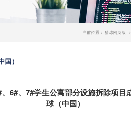
当前位置：
猜球网页版
中国）
5#、6#、7#学生公寓部分设施拆除项
球（中国）