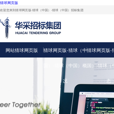
猜球网页版
欢迎您来到猜球网页版-猜球（中国）-猜球（中国）招标集团
网站猜球网页版
猜球网页版-猜球（中
猜球网页版-
国）-猜球（中国）概
国）-猜球（
况
态