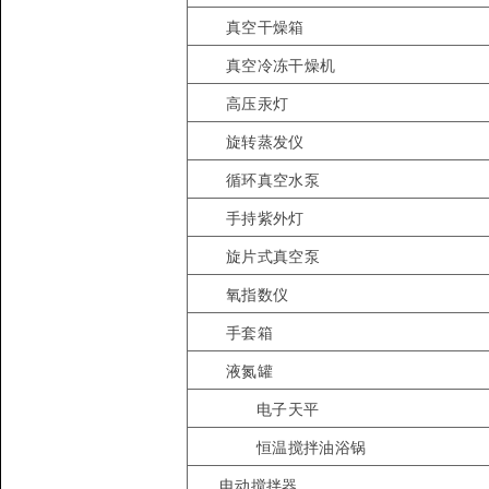
真空干燥箱
真空冷冻干燥机
高压汞灯
旋转蒸发仪
循环真空水泵
手持紫外灯
旋片式真空泵
氧指数仪
手套箱
液氮罐
电子天平
恒温搅拌油浴锅
电动搅拌器