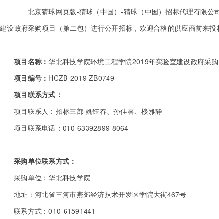
北京猜球网页版-猜球（中国）-猜球（中国）招标代理有限公司
建设政府采购项目（第二包）进行公开招标，欢迎合格的供应商前来投
项目名称：
华北科技学院环境工程学院2019年实验室建设政府采
项目编号：
HCZB-2019-ZB0749
项目联系方式：
项目联系人：招标三部 姚钰春、孙佳睿、楼雅静
项目联系电话：010-63392899-8064
采购单位联系方式：
采购单位：华北科技学院
地址：河北省三河市燕郊经济技术开发区学院大街467号
联系方式：010-61591441