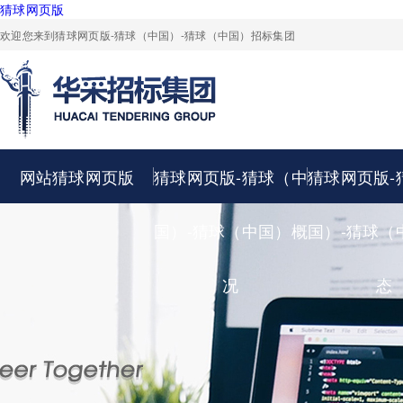
猜球网页版
欢迎您来到猜球网页版-猜球（中国）-猜球（中国）招标集团
网站猜球网页版
猜球网页版-猜球（中
猜球网页版-
国）-猜球（中国）概
国）-猜球（
况
态