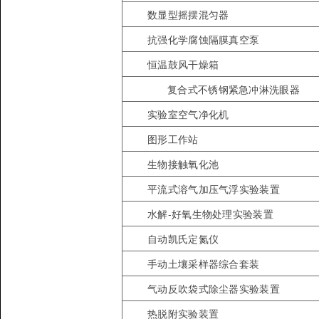
数显型摇摆混匀器
抗强化学腐蚀隔膜真空泵
恒温鼓风干燥箱
复合式不锈钢紧急冲淋洗眼器
实验室空气净化机
图形工作站
生物接触氧化池
平流式溶气加压气浮实验装置
水解-好氧生物处理实验装置
自动凯氏定氮仪
手动土壤采样器综合套装
气动反吹袋式除尘器实验装置
热脱附实验装置