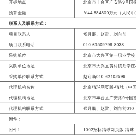
开标地点
北京市丰台区广安路9号国
预算金额
￥44.884800万元（人民币
联系人及联系方式：
项目联系人
候月鹏、赵雷、刘向前
项目联系电话
010-63509799-8033
采购单位
北京市大兴区第一职业学校
采购单位地址
北京市大兴区黄村镇后辛庄
采购单位联系方式
赵迎新010-62102599
代理机构名称
北京猜球网页版-猜球（中
代理机构地址
北京市丰台区广安路9号国投
代理机构联系方式
候月鹏、赵雷、刘向前010-63
附件：
附件1
1002招标猜球网页版-猜球（