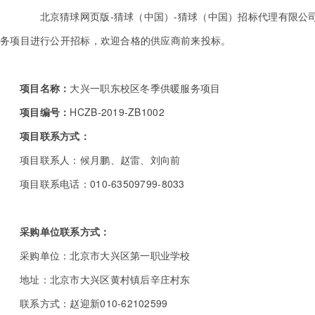
北京猜球网页版-猜球（中国）-猜球（中国）招标代理有限公司
务项目进行公开招标，欢迎合格的供应商前来投标。
项目名称：
大兴一职东校区冬季供暖服务项目
项目编号：
HCZB-2019-ZB1002
项目联系方式：
项目联系人：候月鹏、赵雷、刘向前
项目联系电话：010-63509799-8033
采购单位联系方式：
采购单位：北京市大兴区第一职业学校
地址：北京市大兴区黄村镇后辛庄村东
联系方式：赵迎新010-62102599