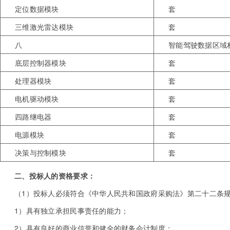
定位数据模块
套
三维激光雷达模块
套
八
智能驾驶数据区域
底层控制器模块
套
处理器模块
套
电机驱动模块
套
四路继电器
套
电源模块
套
决策与控制模块
套
二、投标人的资格要求：
（1）投标人必须符合《中华人民共和国政府采购法》第二十二条
1）具有独立承担民事责任的能力；
2）具有良好的商业信誉和健全的财务会计制度；