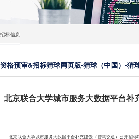
招标信息
资格预审&招标猜球网页版-猜球（中国）-猜
北京联合大学城市服务大数据平台补充
北京联合大学城市服务大数据平台补充建设（智慧交通）公开招标猜