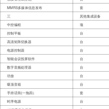
MMRS多媒体信息发布
套
三
其他集成设备
中控编程
项
控制平板
台
高清矩阵切换器
台
电源控制器
台
智能会议投屏软件
台
数字音频处理器
台
功放
台
吸顶音箱
台
手持话筒(一拖四）
套
时序电源
台