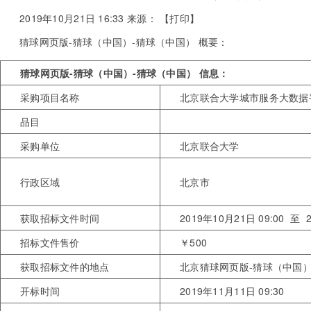
2019年10月21日 16:33
来源：
【
打印
】
猜球网页版-猜球（中国）-猜球（中国） 概要：
猜球网页版-猜球（中国）-猜球（中国） 信息：
采购项目名称
北京联合大学城市服务大数据
品目
采购单位
北京联合大学
行政区域
北京市
获取招标文件时间
2019年10月21日 09:00 至 2
招标文件售价
￥500
获取招标文件的地点
北京猜球网页版-猜球（中国）
开标时间
2019年11月11日 09:30