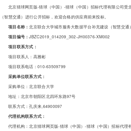
北京猜球网页版-猜球（中国）-猜球（中国）招标代理有限公司
（智慧交通）进行公开招标，欢迎合格的供应商前来投标。
项目名称：
北京联合大学城市服务大数据平台补充建设（智慧交通
项目编号：
JBZC2019_014209_302-JH00376-XM002
项目联系方式：
项目联系人：高雅彬
项目联系电话：010-63509799
采购单位联系方式：
采购单位：北京联合大学
地址：北京市朝阳区北四环东路97号
联系方式：孔庆来,64900097
代理机构联系方式：
代理机构：北京猜球网页版-猜球（中国）-猜球（中国）招标代理