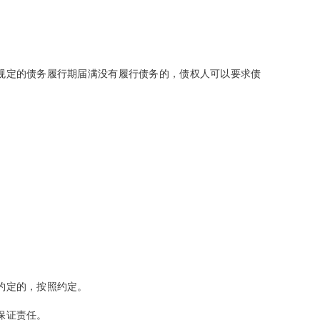
规定的债务履行期届满没有履行债务的，债权人可以要求债
约定的，按照约定。
保证责任。