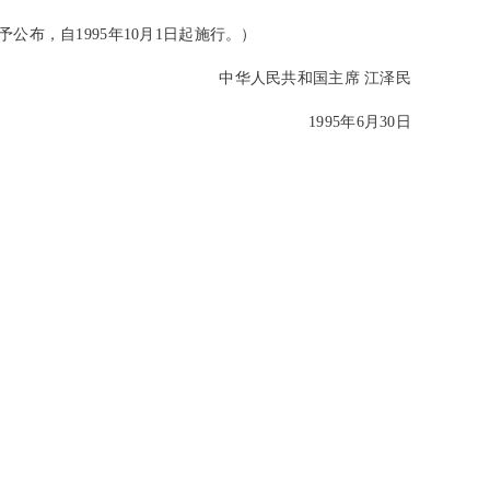
布，自1995年10月1日起施行。）
中华人民共和国主席 江泽民
1995年6月30日
）