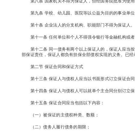
第八条
国家机关不得为保证人，但经国务院批准为使用
第九条
学校、幼儿园、医院等以公益为目的的事业单位
第十条
企业法人的分支机构、职能部门不得为保证人。
第十一条
任何单位和个人不得强令银行等金融机构或者
第十二条
同一债务有两个以上保证人的，保证人应当按
部保证责任，保证人都负有担保全部债权实现的义务。已经
第二节 保证合同和保证方式
第十三条
保证人与债权人应当以书面形式订立保证合同
第十四条
保证人与债权人可以就单个主合同分别订立保
第十五条
保证合同应当包括以下内容：
（一）被保证的主债权种类、数额；
（二）债务人履行债务的期限；