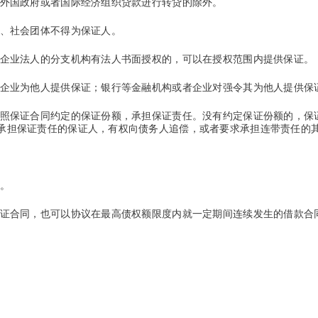
外国政府或者国际经济组织贷款进行转贷的除外。
、社会团体不得为保证人。
企业法人的分支机构有法人书面授权的，可以在授权范围内提供保证。
企业为他人提供保证；银行等金融机构或者企业对强令其为他人提供保
照保证合同约定的保证份额，承担保证责任。没有约定保证份额的，保
承担保证责任的保证人，有权向债务人追偿，或者要求承担连带责任的
。
证合同，也可以协议在最高债权额限度内就一定期间连续发生的借款合