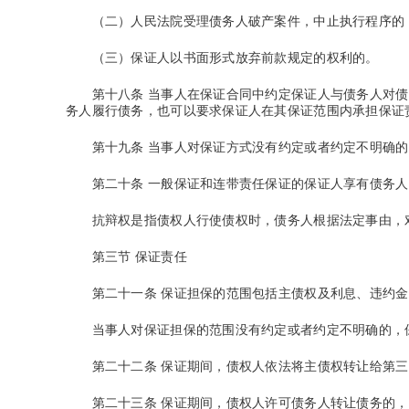
（二）人民法院受理债务人破产案件，中止执行程序的
（三）保证人以书面形式放弃前款规定的权利的。
第十八条
当事人在保证合同中约定保证人与债务人对债
务人履行债务，也可以要求保证人在其保证范围内承担保证
第十九条
当事人对保证方式没有约定或者约定不明确的
第二十条
一般保证和连带责任保证的保证人享有债务人
抗辩权是指债权人行使债权时，债务人根据法定事由，对
第三节 保证责任
第二十一条
保证担保的范围包括主债权及利息、违约金
当事人对保证担保的范围没有约定或者约定不明确的，保
第二十二条
保证期间，债权人依法将主债权转让给第三
第二十三条
保证期间，债权人许可债务人转让债务的，