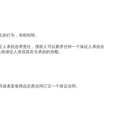
证的行为，有权拒绝。
证人承担连带责任，债权人可以要求任何一个保证人承担全
其他保证人清偿其应当承担的份额。
同或者某项商品交易合同订立一个保证合同。