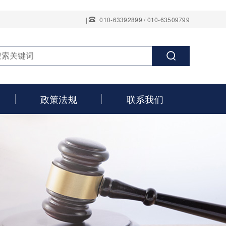
||
010-63392899 / 010-63509799
政策法规
联系我们