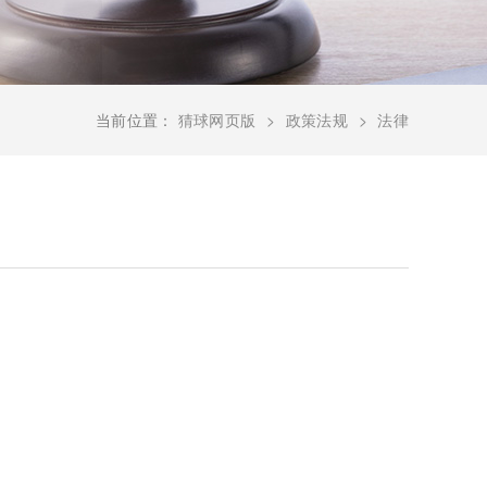
当前位置：
猜球网页版
政策法规
法律
）