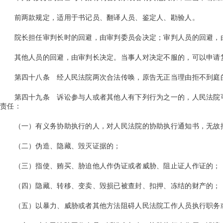
前两款规定，适用于书记员、翻译人员、鉴定人、勘验人。
院长担任审判长时的回避，由审判委员会决定；审判人员的回避，
其他人员的回避，由审判长决定。当事人对决定不服的，可以申请
第四十八条
经人民法院两次合法传唤，原告无正当理由拒不到庭
第四十九条
诉讼参与人或者其他人有下列行为之一的，人民法院
责任：
（一）有义务协助执行的人，对人民法院的协助执行通知书，无故
（二）伪造、隐藏、毁灭证据的；
（三）指使、贿买、胁迫他人作伪证或者威胁、阻止证人作证的；
（四）隐藏、转移、变卖、毁损已被查封、扣押、冻结的财产的；
（五）以暴力、威胁或者其他方法阻碍人民法院工作人员执行职务