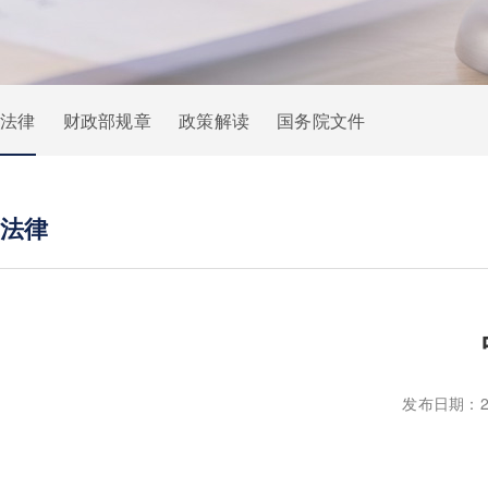
法律
财政部规章
政策解读
国务院文件
法律
发布日期：2