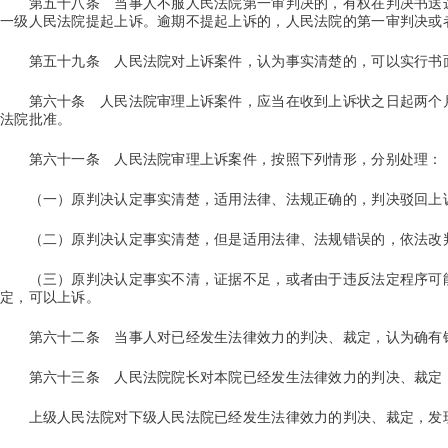
第五十八条
当事人不服人民法院第一审判决的，有权在判决书送
一级人民法院提起上诉。逾期不提起上诉的，人民法院的第一审判决或
第五十九条
人民法院对上诉案件，认为事实清楚的，可以实行书
第六十条
人民法院审理上诉案件，应当在收到上诉状之日起两个
法院批准。
第六十一条
人民法院审理上诉案件，按照下列情形，分别处理：
（一）原判决认定事实清楚，适用法律、法规正确的，判决驳回上
（二）原判决认定事实清楚，但是适用法律、法规错误的，依法改
（三）原判决认定事实不清，证据不足，或者由于违反法定程序可能
定，可以上诉。
第六十二条
当事人对已经发生法律效力的判决、裁定，认为确有
第六十三条
人民法院院长对本院已经发生法律效力的判决、裁定
上级人民法院对下级人民法院已经发生法律效力的判决、裁定，发现