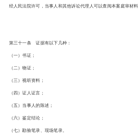
经人民法院许可，当事人和其他诉讼代理人可以查阅本案庭审材料，
第三十一条
证据有以下几种：
（一）书证；
（二）物证；
（三）视听资料；
（四）证人证言；
（五）当事人的陈述；
（六）鉴定结论；
（七）勘验笔录、现场笔录。