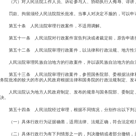
（六）对人民法院工作人员、诉讼参与人、协助执行人侮辱、诽谤
罚款、拘留须经人民法院院长批准。当事人对决定不服的，可以申
第五十条
人民法院审理行政案件，不适用调解。
第五十一条
人民法院对行政案件宣告判决或者裁定前，原告申请
第五十二条
人民法院审理行政案件，以法律和行政法规、地方性
人民法院审理民族自治地方的行政案件，并以该民族自治地方的自
第五十三条
人民法院审理行政案件，参照国务院部、委根据法律
务院批准的较大的市的人民政府根据法律和国务院的行政法规制定、发
人民法院认为地方人民政府制定、发布的规章与国务院部、委制定、
决。
第五十四条
人民法院经过审理，根据不同情况，分别作出以下判
（一）具体行政行为证据确凿，适用法律、法规正确，符合法定程
（二）具体行政行为有下列情形之一的，判决撤销或者部分撤销，并