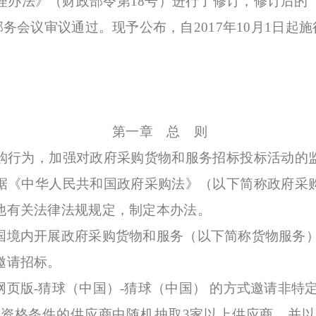
理办法》（财政部令第18号）进行了修订，修订后的
部务会议审议通过。现予公布，自2017年10月1日起施
第一章 总 则
行为，加强对政府采购货物和服务招标投标活动的监
据《中华人民共和国政府采购法》（以下简称政府采
他有关法律法规规定，制定本办法。
境内开展政府采购货物和服务（以下简称货物服务）
邀请招标。
版-猜球（中国）-猜球（中国） 的方式邀请非特
格条件的供应商中随机抽取3家以上供应商，并以