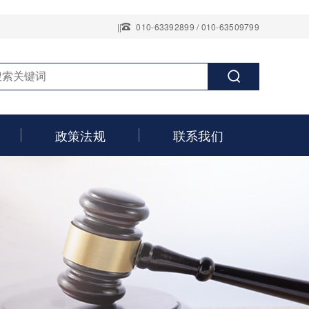
||
010-63392899 / 010-63509799
政策法规
联系我们