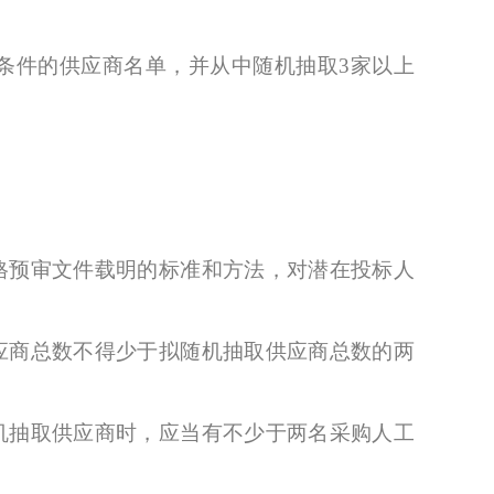
件的供应商名单，并从中随机抽取3家以上
预审文件载明的标准和方法，对潜在投标人
商总数不得少于拟随机抽取供应商总数的两
抽取供应商时，应当有不少于两名采购人工