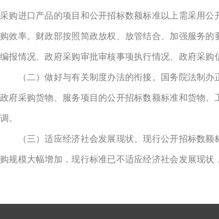
采购进口产品的项目和公开招标数额标准以上需采用公
购效率。财政部按照简政放权、放管结合、加强服务的
编报情况、政府采购审批审核事项执行情况、政府采购
（二）做好与有关制度办法的衔接。国务院法制办正
政府采购货物、服务项目的公开招标数额标准和货物、
调。
（三）适应经济社会发展现状。现行公开招标数额标
购规模大幅增加，现行标准已不适应经济社会发展现状