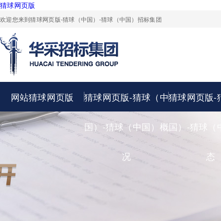
猜球网页版
欢迎您来到猜球网页版-猜球（中国）-猜球（中国）招标集团
网站猜球网页版
猜球网页版-猜球（中
猜球网页版-
国）-猜球（中国）概
国）-猜球（
况
态