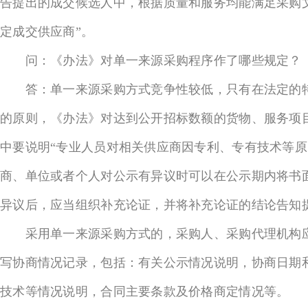
告提出的成交候选人中，根据质量和服务均能满足采购
定成交供应商”。
问：《办法》对单一来源采购程序作了哪些规定？
答：单一来源采购方式竞争性较低，只有在法定的特
的原则，《办法》对达到公开招标数额的货物、服务项
中要说明“专业人员对相关供应商因专利、专有技术等
商、单位或者个人对公示有异议时可以在公示期内将书
异议后，应当组织补充论证，并将补充论证的结论告知
采用单一来源采购方式的，采购人、采购代理机构应
写协商情况记录，包括：有关公示情况说明，协商日期
技术等情况说明，合同主要条款及价格商定情况等。