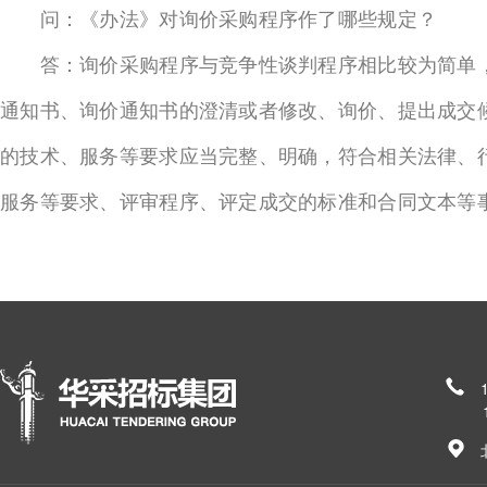
问：《办法》对询价采购程序作了哪些规定？
答：询价采购程序与竞争性谈判程序相比较为简单，
通知书、询价通知书的澄清或者修改、询价、提出成交
的技术、服务等要求应当完整、明确，符合相关法律、
服务等要求、评审程序、评定成交的标准和合同文本等
185