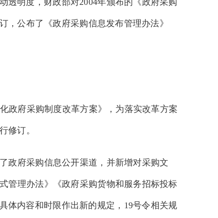
透明度，财政部对2004年颁布的《政府采购
了修订，公布了《政府采购信息发布管理办法》
深化政府采购制度改革方案》，为落实改革方案
进行修订。
了政府采购信息公开渠道，并新增对采购文
方式管理办法》《政府采购货物和服务招标投标
具体内容和时限作出新的规定，19号令相关规