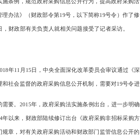
施条例，规范政府采购信息公开行为，提高政府采购活动
 管理办法》（财政部令第19号，以下简称19号令）作
。近日，财政部有关负责人就相关问题接受了记者采访。
8年11月15日，中央全面深化改革委员会审议通过《
理和社会监督的政府采购信息公开机制，需要对19号令
要。2015年，政府采购法实施条例出台，进一步明确
14年以来，财政部陆续修订出台《政府采购非招标采购
门规章，对有关政府采购活动和财政部门监管信息公开的