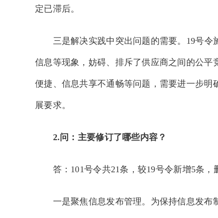
定已滞后。
三是解决实践中突出问题的需要。19号令施
信息等现象，妨碍、排斥了供应商之间的公平
便捷、信息共享不通畅等问题，需要进一步明
展要求。
2.问：主要修订了哪些内容？
答：101号令共21条，较19号令新增5条，
一是聚焦信息发布管理。为保持信息发布制度