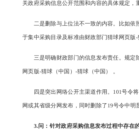
关政府采购信息公开范围和内容的具体规定，
二是删除与上位法不一致的内容。比如依照政
于集中采购目录及标准由财政部门猜球网页版-
三是明确财政部门的信息发布责任。规定除
网页版-猜球（中国）-猜球（中国） 。
四是突出网络公开主渠道作用。101号令将
网或其省级分网发布，同时删除了19号令中
3.问：针对政府采购信息发布过程中存在