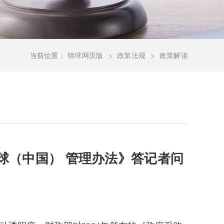
当前位置：
猜球网页版
政策法规
政策解读
球（中国） 管理办法》答记者问
）