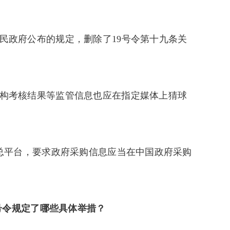
政府公布的规定，删除了19号令第十九条关
构考核结果等监管信息也应在指定媒体上猜球
总平台，要求政府采购信息应当在中国政府采购
号令规定了哪些具体举措？