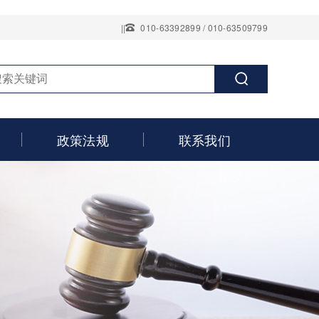
||
010-63392899 / 010-63509799
政策法规
联系我们