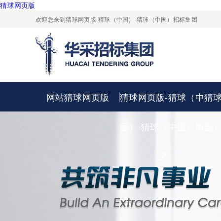
猜球网页版
欢迎您来到猜球网页版-猜球（中国）-猜球（中国）招标集团
网站猜球网页版
猜球网页版-猜球（中
猜
国）-猜球（中国）概
国
况