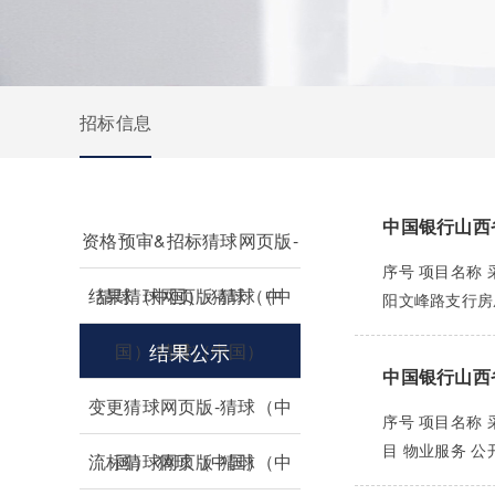
招标信息
中国银行山西
资格预审&招标猜球网页版-
序号 项目名称 
结果猜球网页版-猜球（中
猜球（中国）-猜球（中
阳文峰路支行房屋
结果公示
国）-猜球（中国）
国）
中国银行山西
变更猜球网页版-猜球（中
序号 项目名称 
目 物业服务 公开
流标猜球网页版-猜球（中
国）-猜球（中国）