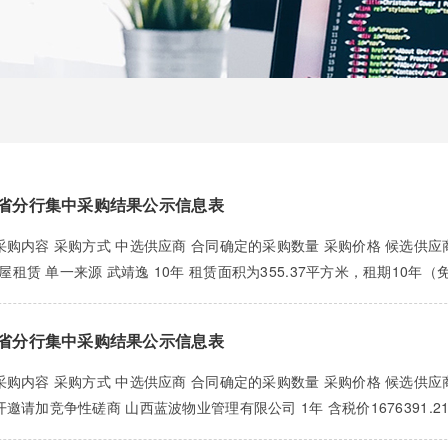
省分行集中采购结果公示信息表
采购内容 采购方式 中选供应商 合同确定的采购数量 采购价格 候选供应
租赁 单一来源 武靖逸 10年 租赁面积为355.37平方米，租期10年（
省分行集中采购结果公示信息表
采购内容 采购方式 中选供应商 合同确定的采购数量 采购价格 候选供应
邀请加竞争性磋商 山西蓝波物业管理有限公司 1年 含税价1676391.21，税