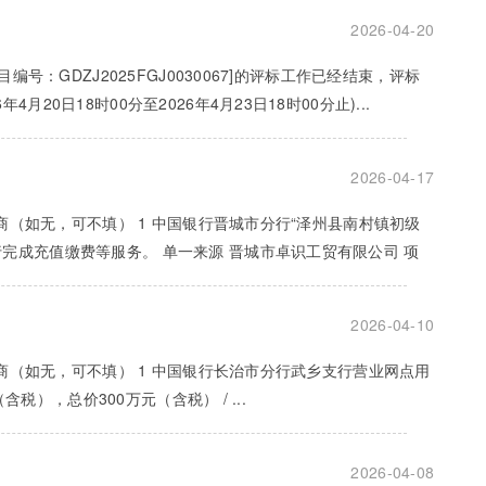
2026-04-20
号：GDZJ2025FGJ0030067]的评标工作已经结束，评标
日18时00分至2026年4月23日18时00分止)...
2026-04-17
应商（如无，可不填） 1 中国银行晋城市分行“泽州县南村镇初级
完成充值缴费等服务。 单一来源 晋城市卓识工贸有限公司 项
2026-04-10
应商（如无，可不填） 1 中国银行长治市分行武乡支行营业网点用
税），总价300万元（含税） / ...
2026-04-08