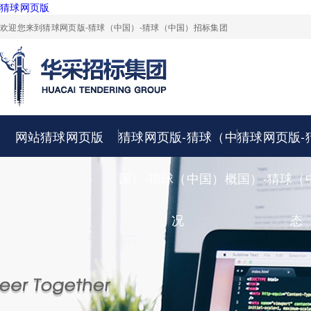
猜球网页版
欢迎您来到猜球网页版-猜球（中国）-猜球（中国）招标集团
网站猜球网页版
猜球网页版-猜球（中
猜球网页版-
国）-猜球（中国）概
国）-猜球（
况
态