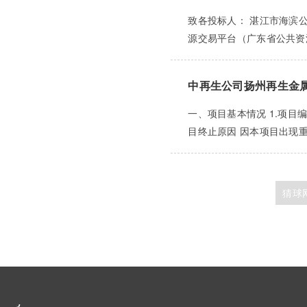
致各投标人： 湛江市海滨公
源交易平台（广东省公共资源
中再生公司扬州再生金属
一、项目基本情况 1.项目编
目终止原因 因本项目出现重
猜球